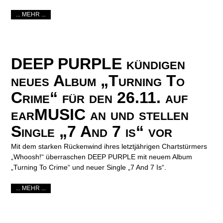
... MEHR ...
DEEP PURPLE kündigen
neues Album „Turning To
Crime“ für den 26.11. auf
earMUSIC an und stellen
Single „7 And 7 is“ vor
Mit dem starken Rückenwind ihres letztjährigen Chartstürmers
„Whoosh!“ überraschen DEEP PURPLE mit neuem Album
„Turning To Crime“ und neuer Single „7 And 7 Is“.
... MEHR ...