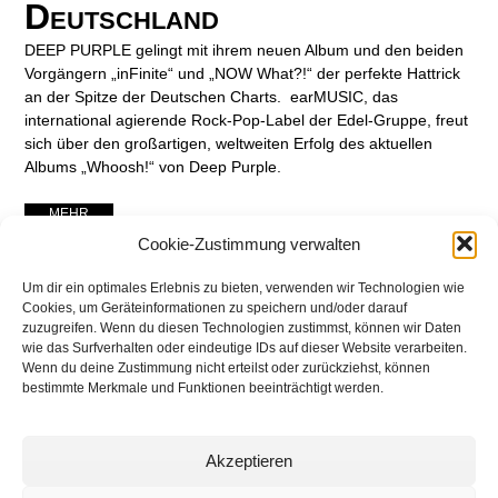
Deutschland
DEEP PURPLE gelingt mit ihrem neuen Album und den beiden
Vorgängern „inFinite“ und „NOW What?!“ der perfekte Hattrick
an der Spitze der Deutschen Charts. earMUSIC, das
international agierende Rock-Pop-Label der Edel-Gruppe, freut
sich über den großartigen, weltweiten Erfolg des aktuellen
Albums „Whoosh!“ von Deep Purple.
... MEHR ...
Cookie-Zustimmung verwalten
Um dir ein optimales Erlebnis zu bieten, verwenden wir Technologien wie
Cookies, um Geräteinformationen zu speichern und/oder darauf
zuzugreifen. Wenn du diesen Technologien zustimmst, können wir Daten
wie das Surfverhalten oder eindeutige IDs auf dieser Website verarbeiten.
Wenn du deine Zustimmung nicht erteilst oder zurückziehst, können
bestimmte Merkmale und Funktionen beeinträchtigt werden.
Akzeptieren
networking Media | Artist