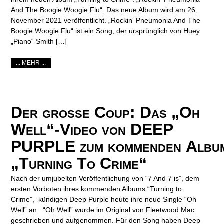
And The Boogie Woogie Flu“. Das neue Album wird am 26.
November 2021 veröffentlicht. „Rockin‘ Pneumonia And The
Boogie Woogie Flu“ ist ein Song, der ursprünglich von Huey
„Piano“ Smith […]
... MEHR ...
Der große Coup: Das „Oh
Well“-Video von DEEP
PURPLE zum kommenden Albu
„Turning To Crime“
Nach der umjubelten Veröffentlichung von “7 And 7 is”, dem
ersten Vorboten ihres kommenden Albums “Turning to
Crime”, kündigen Deep Purple heute ihre neue Single “Oh
Well” an. “Oh Well” wurde im Original von Fleetwood Mac
geschrieben und aufgenommen. Für den Song haben Deep