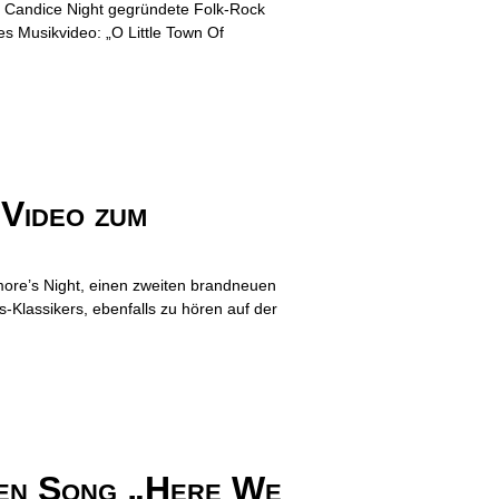
nd Candice Night gegründete Folk-Rock
s Musikvideo: „O Little Town Of
Video zum
ore’s Night, einen zweiten brandneuen
-Klassikers, ebenfalls zu hören auf der
en Song „Here We