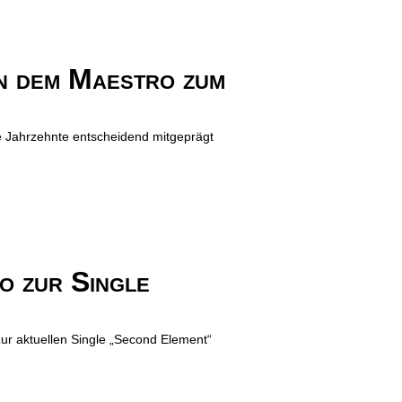
en dem Maestro zum
ele Jahrzehnte entscheidend mitgeprägt
 zur Single
zur aktuellen Single „Second Element“