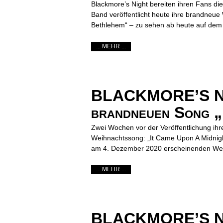
Blackmore’s Night bereiten ihren Fans di
Band veröffentlicht heute ihre brandneue
Bethlehem“ – zu sehen ab heute auf dem 
... MEHR ...
BLACKMORE’S NIGH
brandneuen Song „
Zwei Wochen vor der Veröffentlichung ih
Weihnachtssong: „It Came Upon A Midnight
am 4. Dezember 2020 erscheinenden Wei
... MEHR ...
BLACKMORE’S NIG