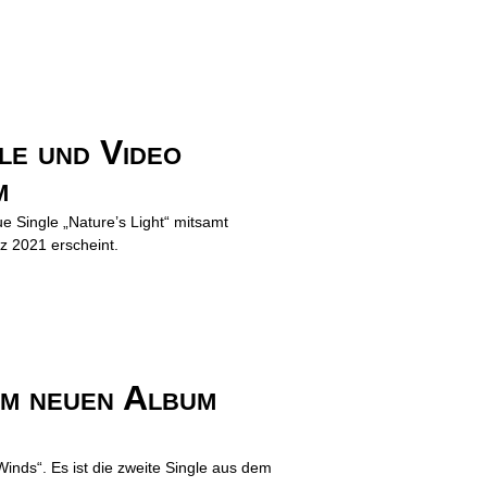
e und Video
m
e Single „Nature’s Light“ mitsamt
z 2021 erscheint.
m neuen Album
Winds“. Es ist die zweite Single aus dem