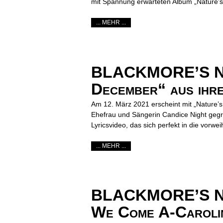
mit Spannung erwarteten Album „Nature’s L
... MEHR ...
BLACKMORE’S NIG
December“ aus ihre
Am 12. März 2021 erscheint mit „Nature’s 
Ehefrau und Sängerin Candice Night geg
Lyricsvideo, das sich perfekt in die vorwe
... MEHR ...
BLACKMORE’S NIGH
We Come A-Carolin