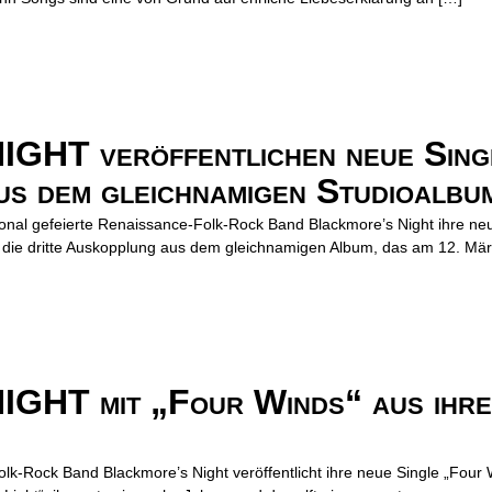
T veröffentlichen neue Singl
us dem gleichnamigen Studioalbu
tional gefeierte Renaissance-Folk-Rock Band Blackmore’s Night ihre neu
s die dritte Auskopplung aus dem gleichnamigen Album, das am 12. Mär
T mit „Four Winds“ aus ihre
olk-Rock Band Blackmore’s Night veröffentlicht ihre neue Single „Four 