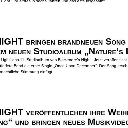
ight“, ihr erstes in sechs Jahren und das elfte insgesamt.
HT bringen brandneuen Song 
m neuen Studioalbum „Nature’s 
Light“ das 11. Studioalbum von Blackmore’s Night. Jetzt veröffentlicht
ründete Band die erste Single „Once Upon December“. Der Song ersch
ihnachtliche Stimmung einfügt.
T veröffentlichen ihre Weih
g“ und bringen neues Musikvide