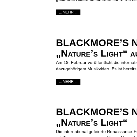
... MEHR ...
BLACKMORE’S NIGH
„Nature’s Light“ a
Am 19. Februar veröffentlicht die interna
dazugehörigem Musikvideo. Es ist bereit
... MEHR ...
BLACKMORE’S NIGH
„Nature’s Light“
Die international gefeierte Renaissance-F