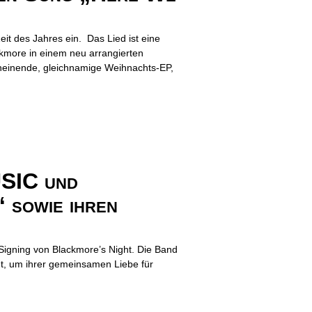
t des Jahres ein. Das Lied ist eine
ckmore in einem neu arrangierten
heinende, gleichnamige Weihnachts-EP,
SIC und
 sowie ihren
Signing von Blackmore’s Night. Die Band
et, um ihrer gemeinsamen Liebe für