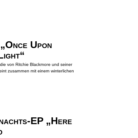
„Once Upon
Light“
 die von Ritchie Blackmore und seiner
eint zusammen mit einem winterlichen
nachts-EP „Here
o