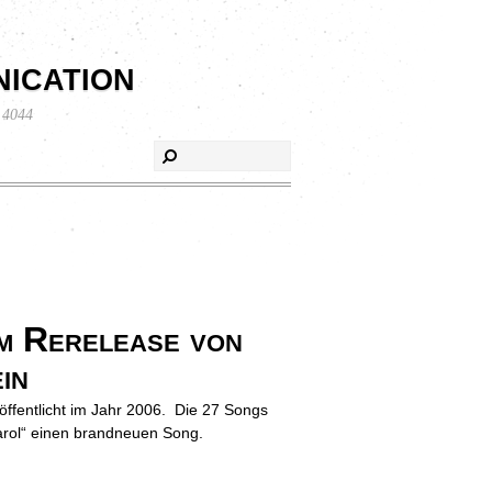
ication
 4044
 Rerelease von
in
öffentlicht im Jahr 2006. Die 27 Songs
arol“ einen brandneuen Song.