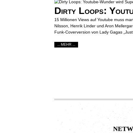
Dirty Loops: Yout
15 Millionen Views auf Youtube muss man
Nilsson, Henrik Linder und Aron Mellerg
Funk-Coverversion von Lady Gagas „Just 
... MEHR ...
netw