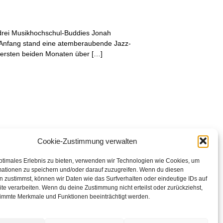
 drei Musikhochschul-Buddies Jonah
m Anfang stand eine atemberaubende Jazz-
 ersten beiden Monaten über […]
Cookie-Zustimmung verwalten
ptimales Erlebnis zu bieten, verwenden wir Technologien wie Cookies, um
mationen zu speichern und/oder darauf zuzugreifen. Wenn du diesen
 zustimmst, können wir Daten wie das Surfverhalten oder eindeutige IDs auf
te verarbeiten. Wenn du deine Zustimmung nicht erteilst oder zurückziehst,
immte Merkmale und Funktionen beeinträchtigt werden.
ation