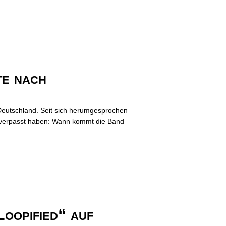
te nach
Deutschland. Seit sich herumgesprochen
lin verpasst haben: Wann kommt die Band
oopified“ auf