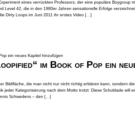
Experiment eines verrückten Professors, der eine populäre Boygroup m
nd Level 42, die in den 1980er Jahren sensationelle Erfolge verzeichnet
ie Dirty Loops im Juni 2011 ihr erstes Video […]
oopified“ im Book of Pop ein neu
 Bildfläche, die man nicht nur nicht richtig erklären kann, sondern die
eder Kategorisierung nach dem Motto trotzt: Diese Schublade will e
mnis Schwedens – den […]