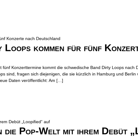
y Loops kommen für fünf Konzer
t fünf Konzerttermine kommt die schwedische Band Dirty Loops nach 
Loops sind, fragen sich diejenigen, die sie kürzlich in Hamburg und Ber
ue Daten veröffentlicht: Am […]
 die Pop-Welt mit ihrem Debüt „L