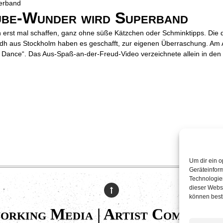
ube-Wunder wird Superband
 erst mal schaffen, ganz ohne süße Kätzchen oder Schminktipps. Die
ardh aus Stockholm haben es geschafft, zur eigenen Überraschung. A
Dance“. Das Aus-Spaß-an-der-Freud-Video verzeichnete allein in den
Um dir ein o
Geräteinfor
Technologien
dieser Websi
können best
orking Media | Artist Communic