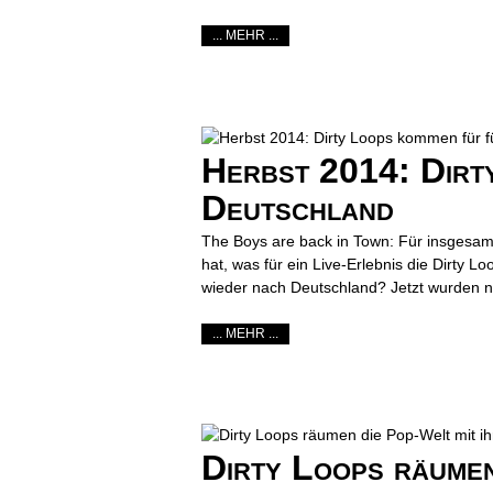
... MEHR ...
Herbst 2014: Dirt
Deutschland
The Boys are back in Town: Für insgesam
hat, was für ein Live-Erlebnis die Dirty 
wieder nach Deutschland? Jetzt wurden ne
... MEHR ...
Dirty Loops räumen