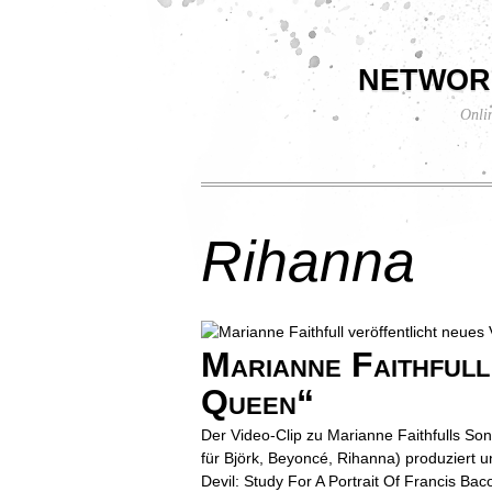
networ
Onli
Rihanna
Marianne Faithfull
Queen“
Der Video-Clip zu Marianne Faithfulls S
für Björk, Beyoncé, Rihanna) produziert
Devil: Study For A Portrait Of Francis B