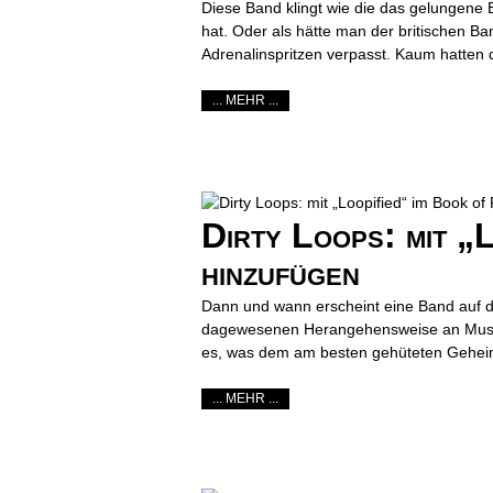
Diese Band klingt wie die das gelungene 
hat. Oder als hätte man der britischen Ba
Adrenalinspritzen verpasst. Kaum hatten d
... MEHR ...
Dirty Loops: mit „L
hinzufügen
Dann und wann erscheint eine Band auf der
dagewesenen Herangehensweise an Musik j
es, was dem am besten gehüteten Gehei
... MEHR ...